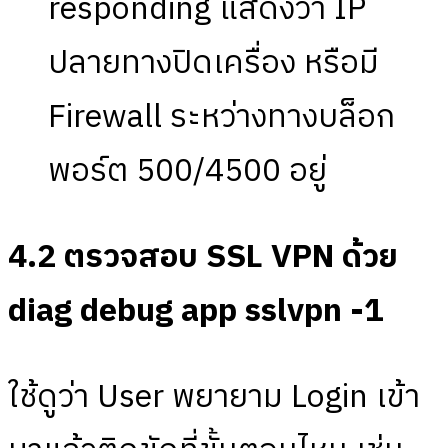
responding แสดงว่า IP
ปลายทางปิดเครื่อง หรือมี
Firewall ระหว่างทางบล็อก
พอร์ต 500/4500 อยู่
4.2 ตรวจสอบ SSL VPN ด้วย
diag debug app sslvpn -1
ใช้ดูว่า User พยายาม Login เข้า