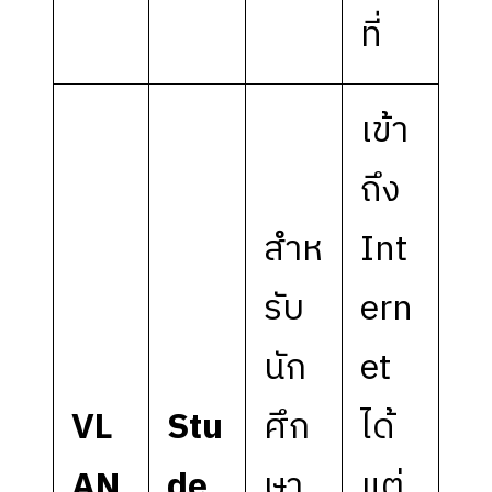
ที่
เข้า
ถึง
สำห
Int
รับ
ern
นัก
et
VL
Stu
ศึก
ได้
AN
de
ษา
แต่