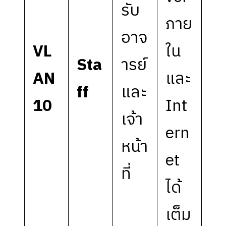
รับ
ภาย
อาจ
VL
ใน
Sta
ารย์
AN
และ
ff
และ
10
Int
เจ้า
ern
หน้า
et
ที่
ได้
เต็ม