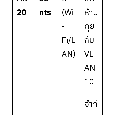
20
nts
(Wi
ห้าม
-
คุย
Fi/L
กับ
AN)
VL
AN
10
จำกั