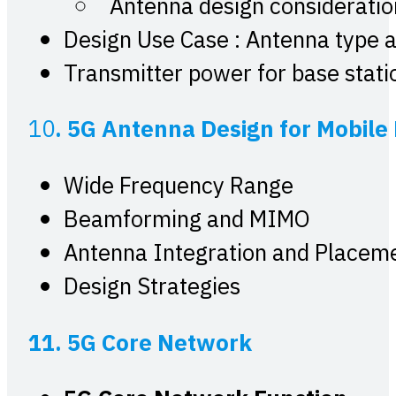
Antenna design consideratio
Design Use Case : Antenna type a
Transmitter power for base stat
10
. 5G Antenna Design for Mobile
Wide Frequency Range
Beamforming and MIMO
Antenna Integration and Placem
Design Strategies
11. 5G Core Network