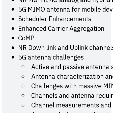
NR MU-MIMO analog and hybrid
5G MIMO antenna for mobile dev
Scheduler Enhancements
Enhanced Carrier Aggregation
CoMP
NR Down link and Uplink channe
5G antenna challenges
Active and passive antenna 
Antenna characterization a
Challenges with massive MI
Channels and antenna requi
Channel measurements and c