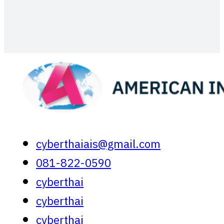
cyberthaiais@gmail.com
081-822-0590
cyberthai
cyberthai
cyberthai