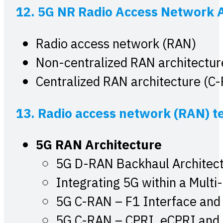
12. 5G NR Radio Access Network A
Radio access network (RAN)
Non-centralized RAN architectur
Centralized RAN architecture 
13. Radio access network (RAN) te
5G RAN Architecture
5G D-RAN Backhaul Architec
Integrating 5G within a Mult
5G C-RAN – F1 Interface and
5G C-RAN – CPRI, eCPRI and 