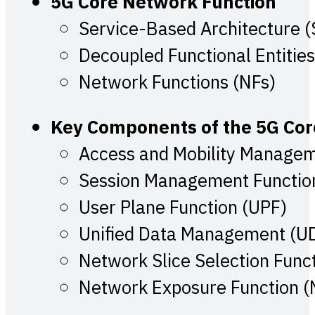
5G Core Network Function
Service-Based Architecture 
Decoupled Functional Entities
Network Functions (NFs)
Key Components of the 5G Co
Access and Mobility Managem
Session Management Functio
User Plane Function (UPF)
Unified Data Management (U
Network Slice Selection Func
Network Exposure Function (