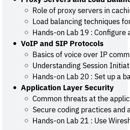
Role of proxy servers in cachin
Load balancing techniques for 
Hands-on Lab 19 : Configure a
VoIP and SIP Protocols
Basics of voice over IP comm
Understanding Session Initiat
Hands-on Lab 20 : Set up a ba
Application Layer Security
Common threats at the applicat
Secure coding practices and a
Hands-on Lab 21 : Use Wiresha