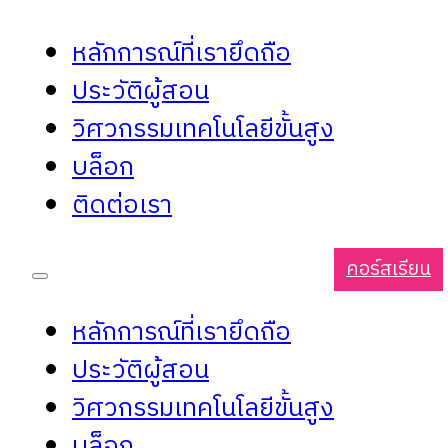
หลักการณ์ที่เรายึดถือ
ประวัติผู้สอน
วิศวกรรมเทคโนโลยีขั้นสูง
บล็อก
ติดต่อเรา
คอร์สเรียน
หลักการณ์ที่เรายึดถือ
ประวัติผู้สอน
วิศวกรรมเทคโนโลยีขั้นสูง
บล็อก