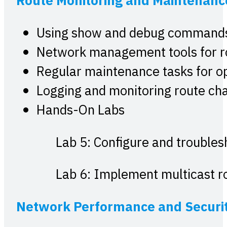
Route Monitoring and Maintenanc
Using show and debug commands f
Network management tools for ro
Regular maintenance tasks for o
Logging and monitoring route chan
Hands-On Labs
Lab 5: Configure and troubleshoo
Lab 6: Implement multicast routi
Network Performance and Securi