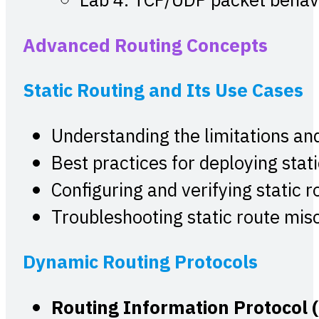
Lab 4: TCP/UDP packet behavi
Advanced Routing Concepts
Static Routing and Its Use Cases
Understanding the limitations and
Best practices for deploying stat
Configuring and verifying static 
Troubleshooting static route mis
Dynamic Routing Protocols
Routing Information Protocol (