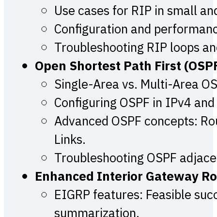
Use cases for RIP in small an
Configuration and performance
Troubleshooting RIP loops an
Open Shortest Path First (OSPF
Single-Area vs. Multi-Area O
Configuring OSPF in IPv4 and
Advanced OSPF concepts: Rou
Links.
Troubleshooting OSPF adjacen
Enhanced Interior Gateway Rou
EIGRP features: Feasible suc
summarization.