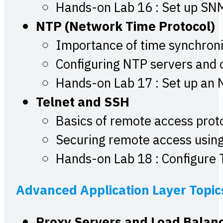
Hands-on Lab 16 : Set up SNM
NTP (Network Time Protocol)
Importance of time synchroni
Configuring NTP servers and c
Hands-on Lab 17 : Set up an N
Telnet and SSH
Basics of remote access prot
Securing remote access usin
Hands-on Lab 18 : Configure 
Advanced Application Layer Topic
Proxy Servers and Load Balan