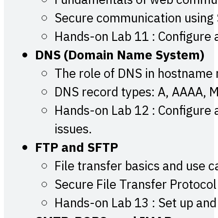
Fundamentals of web commun
Secure communication using
Hands-on Lab 11 : Configure 
DNS (Domain Name System)
The role of DNS in hostname 
DNS record types: A, AAAA, 
Hands-on Lab 12 : Configure 
issues.
FTP and SFTP
File transfer basics and use c
Secure File Transfer Protocol
Hands-on Lab 13 : Set up and