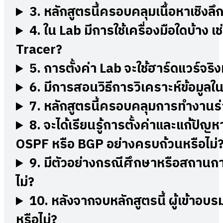
3.
หลักสูตรนี้ครอบคลุมเนื้อหาเชิงลึก
4.
ใน Lab มีการใช้เครื่องมือใดบ้าง
Tracer?
5.
การตั้งค่า Lab จะใช้ฮาร์ดแวร์จร
6.
มีการสอนวิธีการวิเคราะห์ข้อมูลใ
7.
หลักสูตรนี้ครอบคลุมการทำงานร่
8.
จะได้เรียนรู้การตั้งค่าและแก้ปัญ
OSPF หรือ BGP อย่างครบถ้วนหรือไม่
9.
มีตัวอย่างกรณีศึกษาหรือสถานก
ไม่?
10.
หลังจากจบหลักสูตรนี้ ผู้เข้าอบ
หรือไม่?