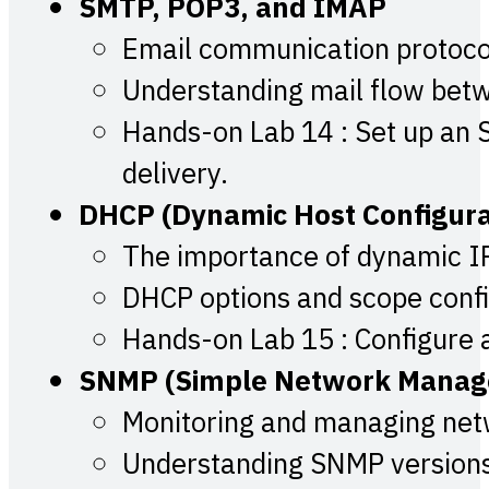
SMTP, POP3, and IMAP
Email communication protocol
Understanding mail flow betw
Hands-on Lab 14 : Set up an 
delivery.
DHCP (Dynamic Host Configura
The importance of dynamic IP
DHCP options and scope confi
Hands-on Lab 15 : Configure 
SNMP (Simple Network Manag
Monitoring and managing net
Understanding SNMP version