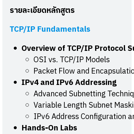
รายละเอียดหลักสูตร
TCP/IP Fundamentals
Overview of TCP/IP Protocol S
OSI vs. TCP/IP Models
Packet Flow and Encapsulati
IPv4 and IPv6 Addressing
Advanced Subnetting Techni
Variable Length Subnet Mask
IPv6 Address Configuration 
Hands-On Labs