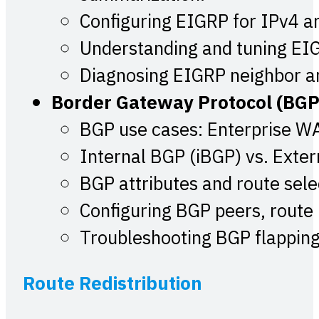
Configuring EIGRP for IPv4 a
Understanding and tuning EI
Diagnosing EIGRP neighbor an
Border Gateway Protocol (BGP
BGP use cases: Enterprise WA
Internal BGP (iBGP) vs. Exte
BGP attributes and route sele
Configuring BGP peers, route p
Troubleshooting BGP flapping
Route Redistribution