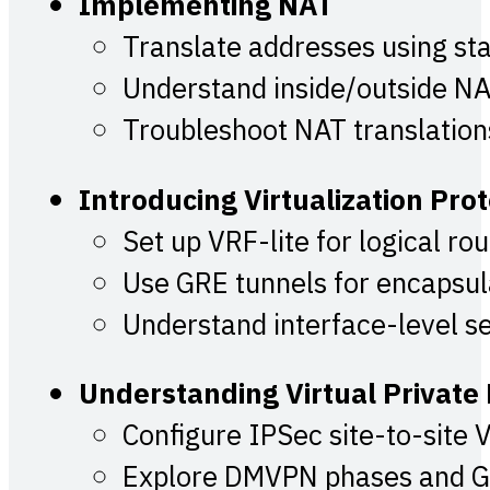
Implementing NAT
Translate addresses using sta
Understand inside/outside N
Troubleshoot NAT translation
Introducing Virtualization Pro
Set up VRF-lite for logical ro
Use GRE tunnels for encapsul
Understand interface-level 
Understanding Virtual Private
Configure IPSec site-to-site
Explore DMVPN phases and G