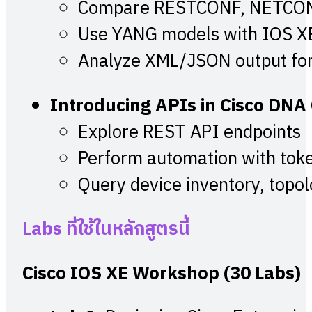
Compare RESTCONF, NETCON
Use YANG models with IOS X
Analyze XML/JSON output fo
Introducing APIs in Cisco DN
Explore REST API endpoints
Perform automation with tok
Query device inventory, topo
Labs ที่ใช้ในหลักสูตรนี้
Cisco IOS XE Workshop (30 Labs)