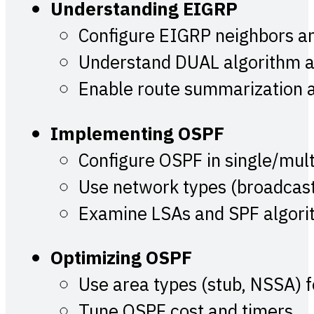
Understanding EIGRP
Configure EIGRP neighbors 
Understand DUAL algorithm an
Enable route summarization a
Implementing OSPF
Configure OSPF in single/mul
Use network types (broadcast,
Examine LSAs and SPF algor
Optimizing OSPF
Use area types (stub, NSSA) f
Tune OSPF cost and timers