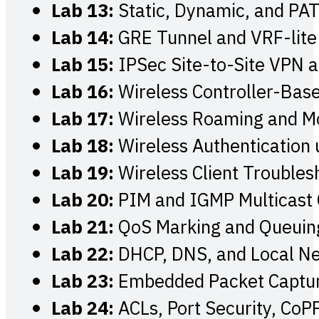
Lab 13:
Static, Dynamic, and PAT
Lab 14:
GRE Tunnel and VRF-lit
Lab 15:
IPSec Site-to-Site VPN 
Lab 16:
Wireless Controller-Bas
Lab 17:
Wireless Roaming and Mob
Lab 18:
Wireless Authenticatio
Lab 19:
Wireless Client Troubles
Lab 20:
PIM and IGMP Multicast 
Lab 21:
QoS Marking and Queuin
Lab 22:
DHCP, DNS, and Local Ne
Lab 23:
Embedded Packet Captur
Lab 24:
ACLs, Port Security, CoPP