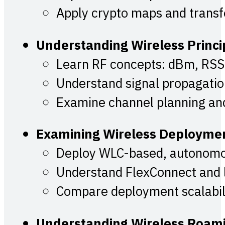
Apply crypto maps and transf
Understanding Wireless Princi
Learn RF concepts: dBm, RSS
Understand signal propagatio
Examine channel planning an
Examining Wireless Deploymen
Deploy WLC-based, autonomo
Understand FlexConnect and l
Compare deployment scalabili
Understanding Wireless Roami