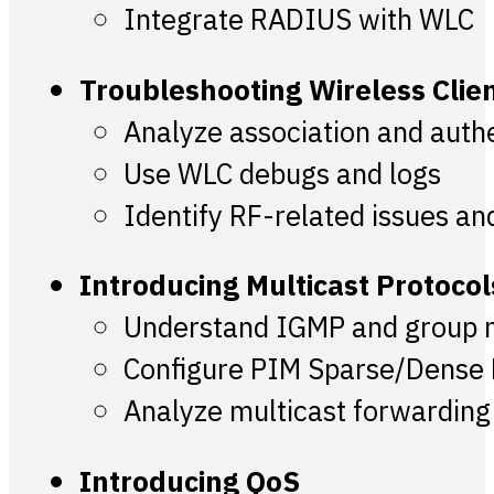
Integrate RADIUS with WLC
Troubleshooting Wireless Clien
Analyze association and auth
Use WLC debugs and logs
Identify RF-related issues an
Introducing Multicast Protocol
Understand IGMP and group
Configure PIM Sparse/Dense
Analyze multicast forwarding
Introducing QoS