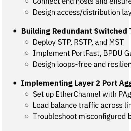
Connect end hosts and ensure
Design access/distribution la
Building Redundant Switched 
Deploy STP, RSTP, and MST
Implement PortFast, BPDU G
Design loops-free and resilie
Implementing Layer 2 Port Ag
Set up EtherChannel with PA
Load balance traffic across li
Troubleshoot misconfigured 