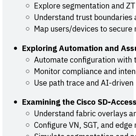
Explore segmentation and Z
Understand trust boundaries 
Map users/devices to secure
Exploring Automation and Ass
Automate configuration with 
Monitor compliance and inten
Use path trace and AI-driven 
Examining the Cisco SD-Access
Understand fabric overlays a
Configure VN, SGT, and edge