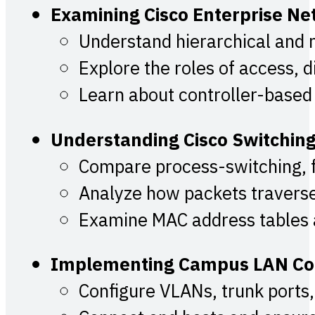
Examining Cisco Enterprise Ne
Understand hierarchical and 
Explore the roles of access, d
Learn about controller-based
Understanding Cisco Switchin
Compare process-switching, f
Analyze how packets traverse
Examine MAC address tables 
Implementing Campus LAN Con
Configure VLANs, trunk port