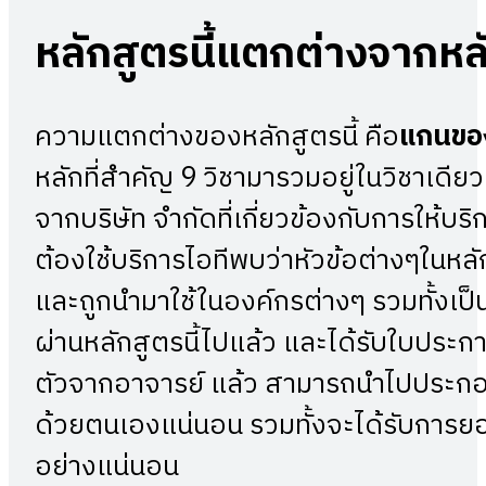
หลักสูตรนี้แตกต่างจากหลั
ความแตกต่างของหลักสูตรนี้ คือ
แกนของ
หลักที่สำคัญ 9 วิชามารวมอยู่ในวิชาเดี
จากบริษัท จำกัดที่เกี่ยวข้องกับการให้บร
ต้องใช้บริการไอทีพบว่าหัวข้อต่างๆในหลั
และถูกนำมาใช้ในองค์กรต่างๆ รวมทั้งเป็นที
ผ่านหลักสูตรนี้ไปแล้ว และได้รับใบประก
ตัวจากอาจารย์ แล้ว สามารถนำไปประกอบ
ด้วยตนเองแน่นอน รวมทั้งจะได้รับการ
อย่างแน่นอน