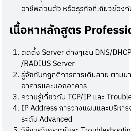
อาชีพส่วนตัว หรือธุรกิจที่เกี่ยวข้อ
เนื้อหาหลักสูตร
Professi
ติดตั้ง Server ต่างๆเช่น DNS/DHCP
/RADIUS Server
รู้จักกับกฏกติการการเดินสาย ตาม
อาคารและนอกอาคาร
ความรู้เกี่ยวกับ TCP/IP และ Troub
IP Address การวางแผนและบริหารจ
ระดับ Advanced
วิธีการวิเคราะห์และ Troubleshooti