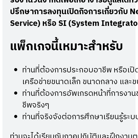
รับจำนวนจำกัด
เพื่อให้อาจารย์ดูแลได้ทั่
ปรึกษาการลงทุน
เปิดกิจการเกี่ยวกับ
N
Service)
หรือ
SI (System Integrato
แพ็กเกจนี้เหมาะสำหรับ
ท่านที่ต้องการประกอบอาชีพ หรือเปิ
เครือข่ายขนาดเล็ก ขนาดกลาง และ
ท่านที่ต้องการอัพเกรดหน้าที่การงา
ชีพจริงๆ
ท่านที่จริงจังต่อการศึกษาเรียนรู้ร
ท่านจะได้เรียนกับภาคปฏิบัติและฝึกงาน