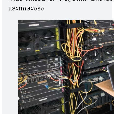
และทักษะจริง