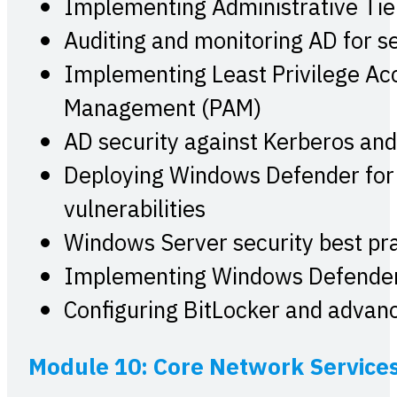
Implementing Administrative Tie
Auditing and monitoring AD for s
Implementing Least Privilege Acc
Management (PAM)
AD security against Kerberos an
Deploying Windows Defender for I
vulnerabilities
Windows Server security best pr
Implementing Windows Defender 
Configuring BitLocker and advan
Module 10: Core Network Service