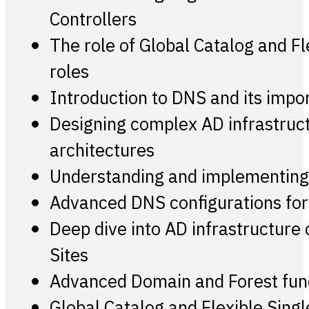
Controllers
The role of Global Catalog and F
roles
Introduction to DNS and its impo
Designing complex AD infrastruct
architectures
Understanding and implementing 
Advanced DNS configurations fo
Deep dive into AD infrastructure
Sites
Advanced Domain and Forest func
Global Catalog and Flexible Sing